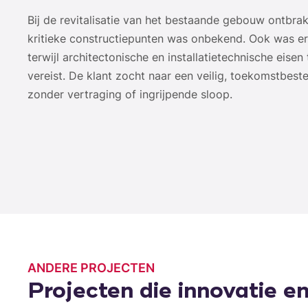
Bij de revitalisatie van het bestaande gebouw ontbra
kritieke constructiepunten was onbekend. Ook was er 
terwijl architectonische en installatietechnische eis
vereist. De klant zocht naar een veilig, toekomstbes
zonder vertraging of ingrijpende sloop.
ANDERE PROJECTEN
Projecten die innovatie en