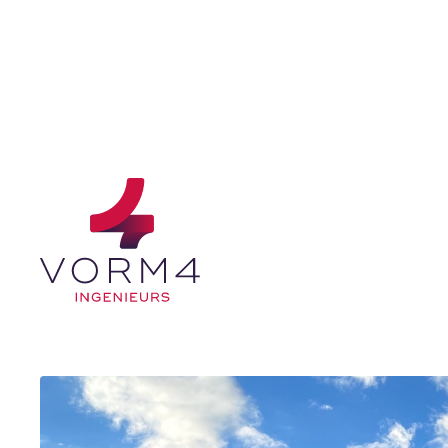
Enexis Kolham Nie
Revitalisatie