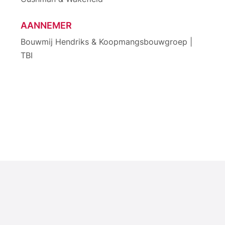
AANNEMER
Bouwmij Hendriks & Koopmangsbouwgroep |
TBI