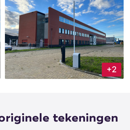
+2
originele tekeningen