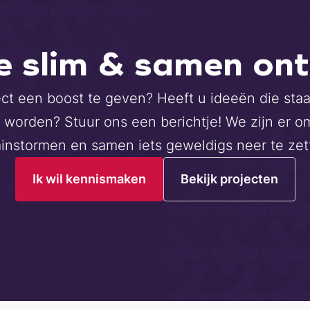
e slim & samen ont
ct een boost te geven? Heeft u ideeën die sta
 worden? Stuur ons een berichtje! We zijn er om
ainstormen en samen iets geweldigs neer te zet
Ik wil kennismaken
Bekijk projecten