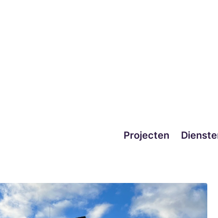
uwbouw en
Projecten
Dienste