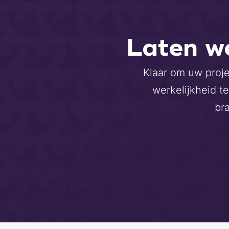
Laten w
Klaar om uw proje
werkelijkheid te
br