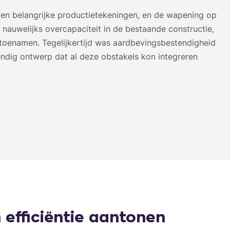
ken belangrijke productietekeningen, en de wapening op
nauwelijks overcapaciteit in de bestaande constructie,
en toenamen. Tegelijkertijd was aardbevingsbestendigheid
tendig ontwerp dat al deze obstakels kon integreren
 efficiëntie aantonen