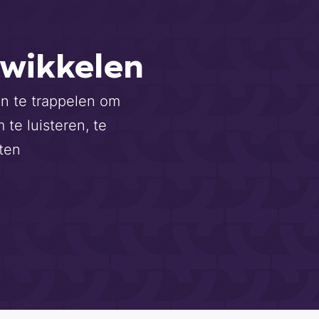
wikkelen
an te trappelen om
 te luisteren, te
ten