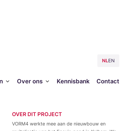
NL
EN
n
Over ons
Kennisbank
Contact
OVER DIT PROJECT
VORM4 werkte mee aan de nieuwbouw en