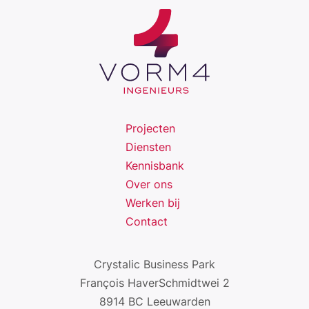
Projecten
Diensten
Kennisbank
Over ons
Werken bij
Contact
Crystalic Business Park
François HaverSchmidtwei 2
8914 BC Leeuwarden