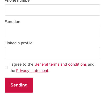
Phone number
Function
LinkedIn profile
I agree to the
General terms and conditions
and
the
Privacy statement
.